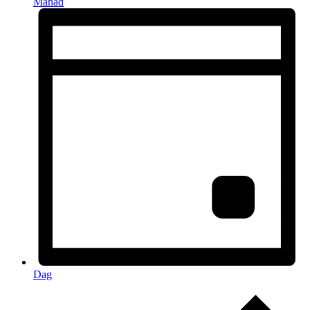
Månad
Dag