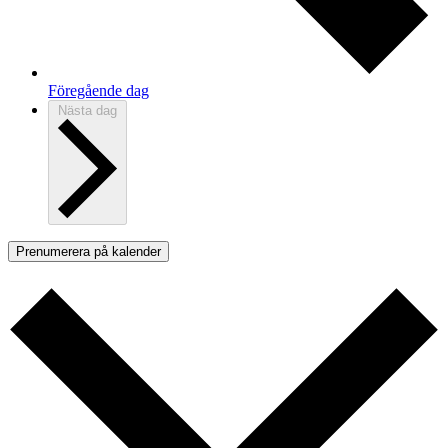
Föregående dag
Nästa dag
Prenumerera på kalender