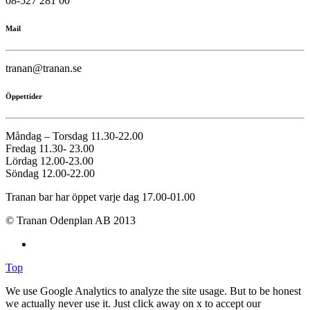
08-527 281 00
Mail
tranan@tranan.se
Öppettider
Måndag – Torsdag 11.30-22.00
Fredag 11.30- 23.00
Lördag 12.00-23.00
Söndag 12.00-22.00
Tranan bar har öppet varje dag 17.00-01.00
© Tranan Odenplan AB 2013
Top
We use Google Analytics to analyze the site usage. But to be honest
we actually never use it. Just click away on x to accept our