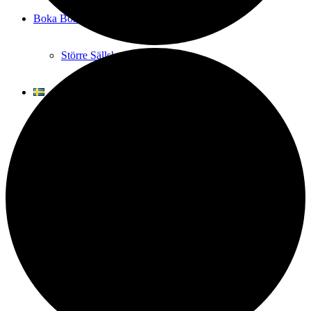
Boka Bord
Större Sällskap